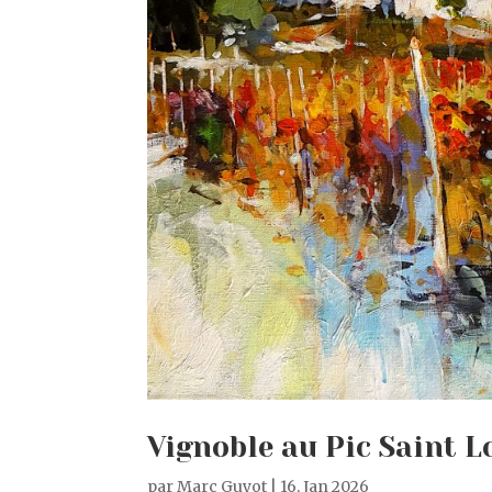
Vignoble au Pic Saint L
par
Marc Guyot
|
16, Jan 2026