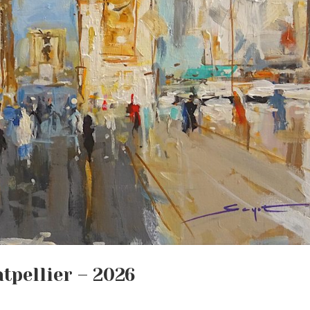
tpellier – 2026