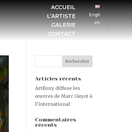
ACCUEIL
Engli
L’ARTISTE
sh
GALERIE
CONTACT
Articles récents
ArtBoxy diffuse les
œuvres de Marc Guyot à
l’international
Commentaires
récents