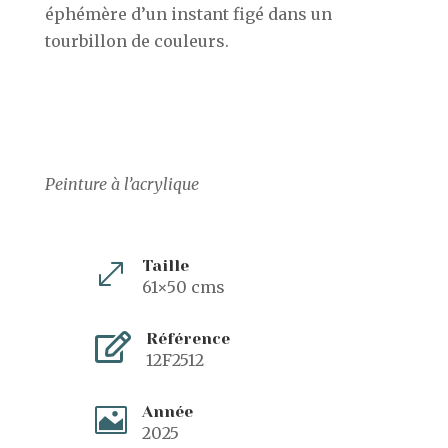
éphémère d’un instant figé dans un
tourbillon de couleurs.
Peinture à l’acrylique
Taille
.
61×50 cms
Référence

12F2512
Année

2025