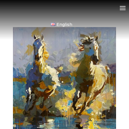
English