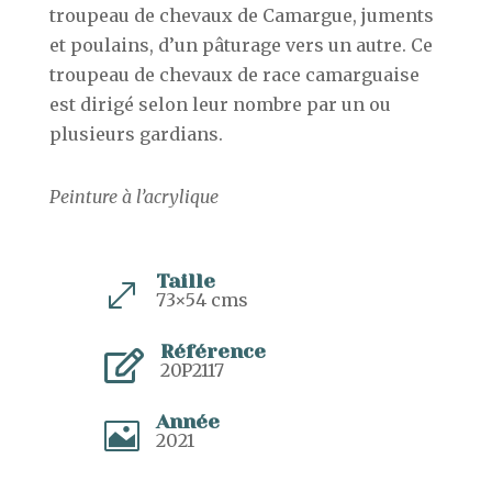
troupeau de chevaux de Camargue, juments
et poulains, d’un pâturage vers un autre. Ce
troupeau de chevaux de race camarguaise
est dirigé selon leur nombre par un ou
plusieurs gardians.
Peinture à l’acrylique
Taille
.
73×54 cms
Référence

20P2117
Année

2021