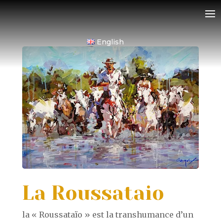
English
La Roussataio
la « Roussataïo » est la transhumance d’un