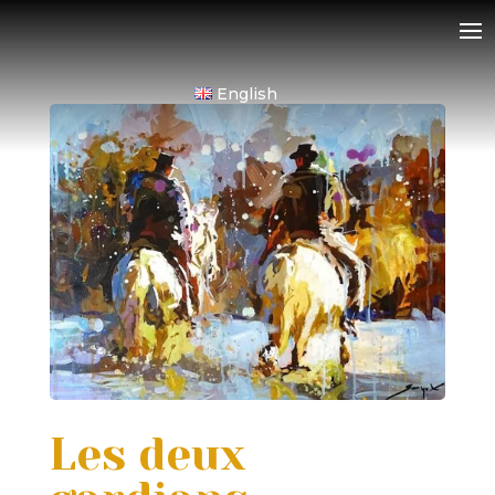
English
Les deux