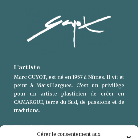
L’artiste
Marc GUYOT, est né en 1957 à Nîmes. Il vit et
peint à Marsillargues. ​C’est un privilège
pour un artiste plasticien de créer en
CAMARGUE, terre du Sud, de passions et de
traditions.
Plan du site
Gérer le consentement aux
L’ARTISTE