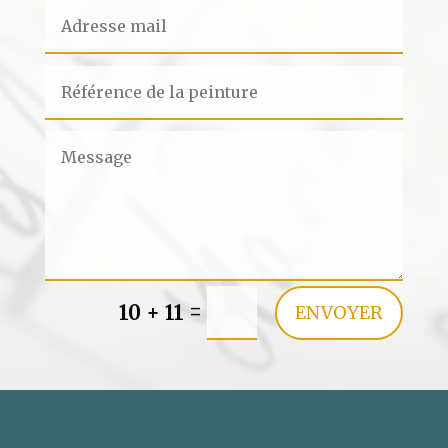
=
10 + 11
ENVOYER