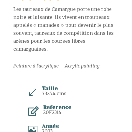
Les taureaux de Camargue porte une robe
noire et luisante, ils vivent en troupeaux
appelés « manades » pour devenir le plus
souvent, taureaux de compétition dans les
arènes pour les courses libres
camarguaises.
Peinture à l’acrylique – Acrylic painting
Taille
.
73×54 cms
Reference

20F2314
Année

2023