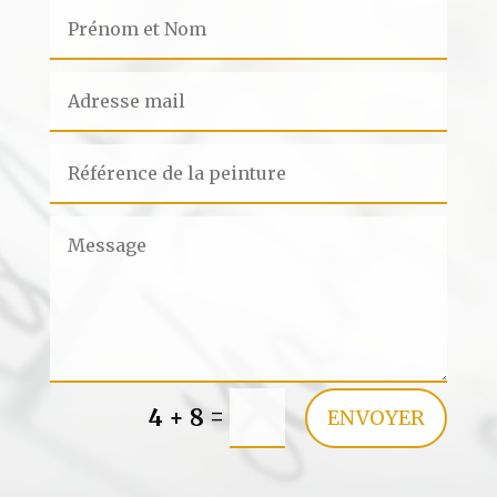
=
4 + 8
ENVOYER