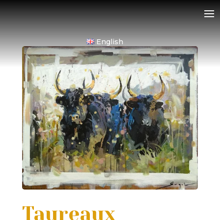
English
Taureaux