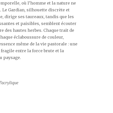
emporelle, où l’homme et la nature ne
. Le Gardian, silhouette discrète et
e, dirige ses taureaux, tandis que les
ssantes et paisibles, semblent écouter
e des hautes herbes. Chaque trait de
chaque éclaboussure de couleur,
essence même de la vie pastorale : une
ragile entre la force brute et la
u paysage.
l’acrylique