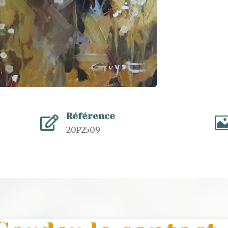
Référence

20P2509