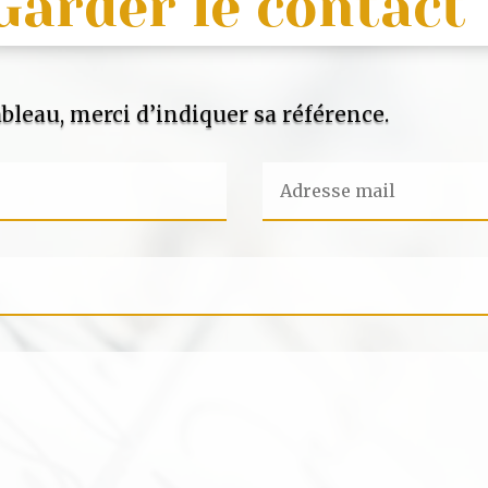
Garder le contact
bleau, merci d’indiquer sa référence.