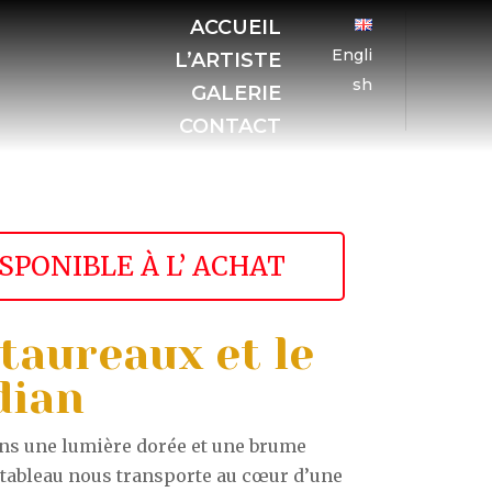
ACCUEIL
Engli
L’ARTISTE
sh
GALERIE
CONTACT
ISPONIBLE À L’ ACHAT
 taureaux et le
dian
ns une lumière dorée et une brume
e tableau nous transporte au cœur d’une