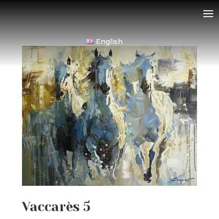
English
Vaccarès 5