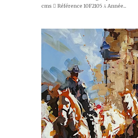
cms  Référence 10F2105  Année...