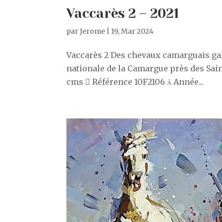
Vaccarès 2 – 2021
par
Jerome
|
19, Mar 2024
Vaccarès 2 Des chevaux camarguais gal
nationale de la Camargue près des Saint
cms  Référence 10F2106  Année...