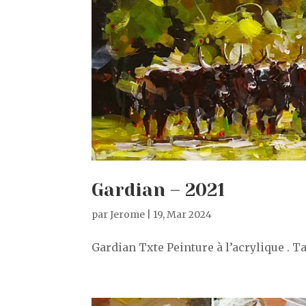
Gardian – 2021
par
Jerome
|
19, Mar 2024
Gardian Txte Peinture à l’acrylique . T