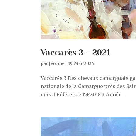
Vaccarès 3 – 2021
par
Jerome
|
19, Mar 2024
Vaccarès 3 Des chevaux camarguais gal
nationale de la Camargue près des Saint
cms  Référence 15F2018  Année...