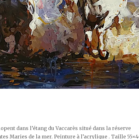
opent dans l’étang du Vaccarès situé dans la réserve
es Maries de la mer. Peinture à l’acrylique . Taille 55×