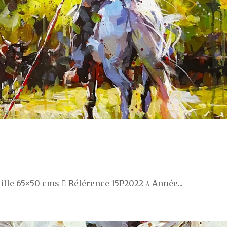
aille 65×50 cms  Référence 15P2022  Année...