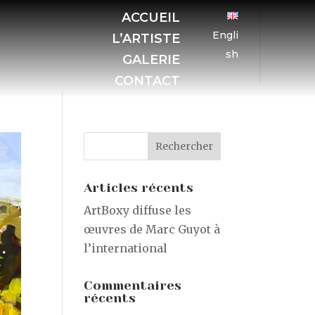
ACCUEIL
Engli
L’ARTISTE
sh
GALERIE
CONTACT
Articles récents
ArtBoxy diffuse les
œuvres de Marc Guyot à
l’international
Commentaires
récents