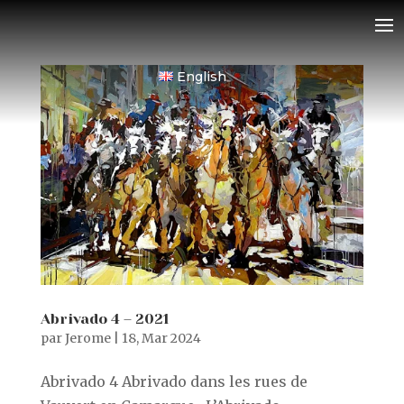
English
Abrivado 4 – 2021
par
Jerome
|
18, Mar 2024
Abrivado 4 Abrivado dans les rues de