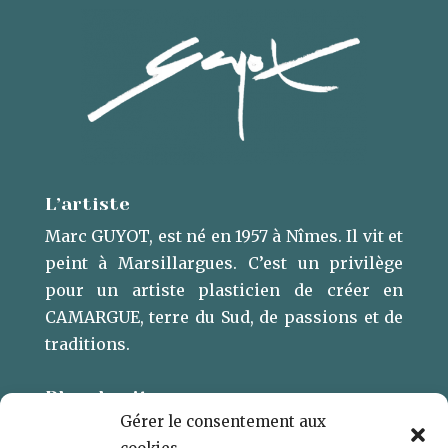
L’artiste
Marc GUYOT, est né en 1957 à Nîmes. Il vit et
peint à Marsillargues. ​C’est un privilège
pour un artiste plasticien de créer en
CAMARGUE, terre du Sud, de passions et de
traditions.
Plan du site
Gérer le consentement aux
L’ARTISTE