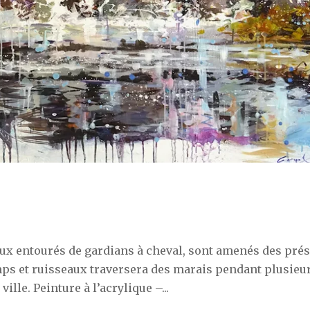
ux entourés de gardians à cheval, sont amenés des pré
mps et ruisseaux traversera des marais pendant plusieu
lle. Peinture à l’acrylique –...