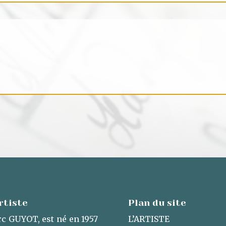
rtiste
Plan du site
c GUYOT, est né en 1957
L’ARTISTE