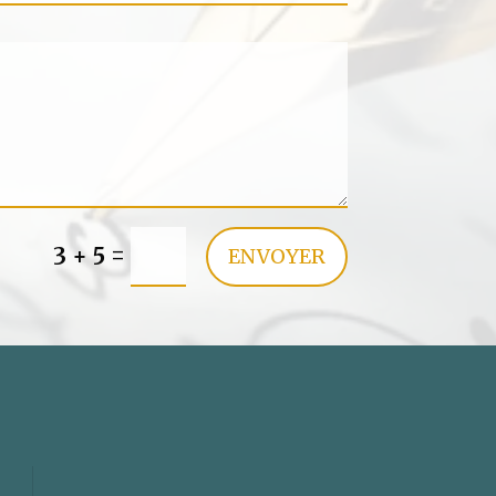
=
3 + 5
ENVOYER