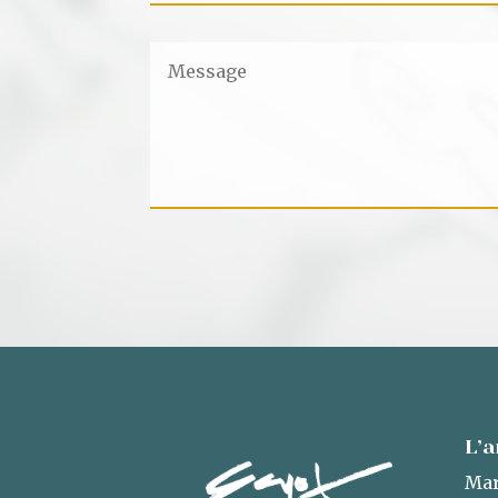
L’a
Mar