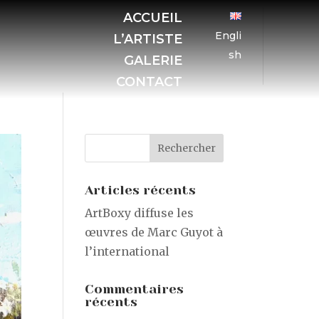
ACCUEIL
Engli
L’ARTISTE
sh
GALERIE
CONTACT
Articles récents
ArtBoxy diffuse les
œuvres de Marc Guyot à
l’international
Commentaires
récents