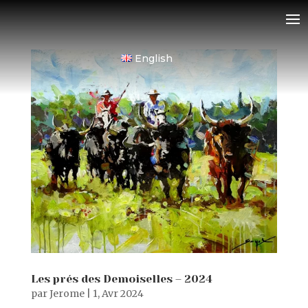
English
Les prés des Demoiselles – 2024
par
Jerome
|
1, Avr 2024