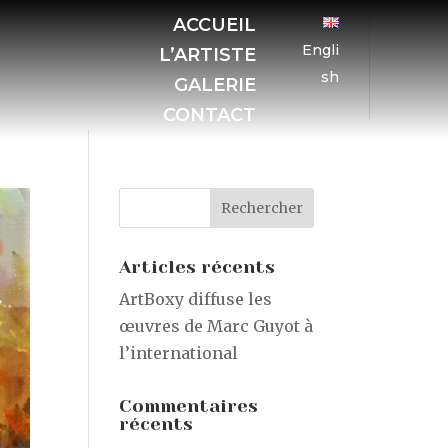
ACCUEIL
Engli
L’ARTISTE
sh
GALERIE
CONTACT
Articles récents
ArtBoxy diffuse les
œuvres de Marc Guyot à
l’international
Commentaires
récents