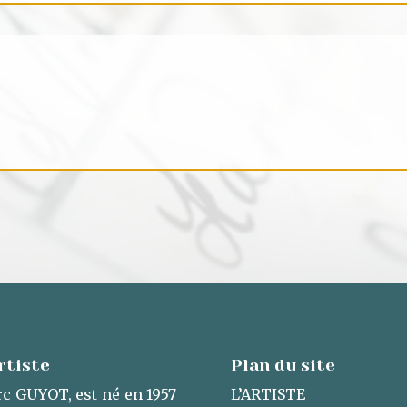
rtiste
Plan du site
c GUYOT, est né en 1957
L’ARTISTE