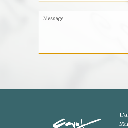
L’a
Mar