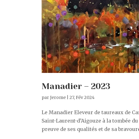
Manadier – 2023
par
Jerome
|
27, Fév 2024
Le Manadier Eleveur de taureaux de Cam
Saint-Laurent-d’Aigouze à la tombée du 
preuve de ses qualités et de sa bravoure