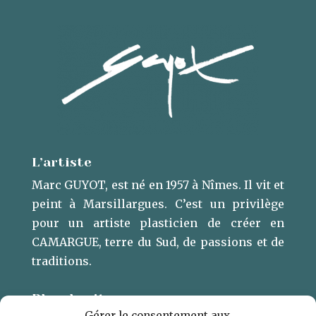
L’artiste
Marc GUYOT, est né en 1957 à Nîmes. Il vit et
peint à Marsillargues. ​C’est un privilège
pour un artiste plasticien de créer en
CAMARGUE, terre du Sud, de passions et de
traditions.
Plan du site
Gérer le consentement aux