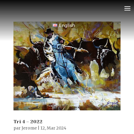
English
Tri 4 – 2022
par
Jerome
|
12, Mar 2024