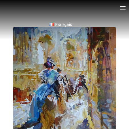
Français