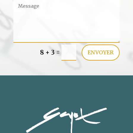
=
8 + 3
ENVOYER