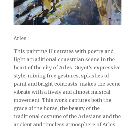
Arles 1
This painting illustrates with poetry and
light a traditional equestrian scene in the
heart of the city of Arles. Guyot’s expressive
style, mixing free gestures, splashes of
paint and bright contrasts, makes the scene
vibrate with a lively and almost musical
movement. This work captures both the
grace of the horse, the beauty of the
traditional costume of the Arlesians and the
ancient and timeless atmosphere of Arles.