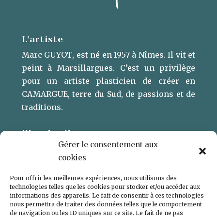
L’artiste
Marc GUYOT, est né en 1957 à Nîmes. Il vit et
peint à Marsillargues. ​C’est un privilège
pour un artiste plasticien de créer en
CAMARGUE, terre du Sud, de passions et de
traditions.
Plan du site
Gérer le consentement aux
L’ARTISTE
cookies
GALERIE
Pour offrir les meilleures expériences, nous utilisons des
CONTACT
technologies telles que les cookies pour stocker et/ou accéder aux
informations des appareils. Le fait de consentir à ces technologies
POLITIQUE DE COOKIES (UE)
nous permettra de traiter des données telles que le comportement
de navigation ou les ID uniques sur ce site. Le fait de ne pas