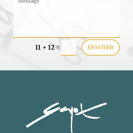
=
11 + 12
ENVOYER