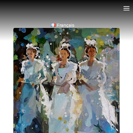
Français