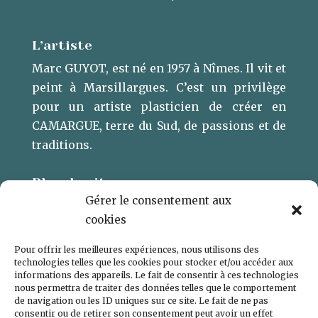
L’artiste
Marc GUYOT, est né en 1957 à Nîmes. Il vit et
peint à Marsillargues. ​C’est un privilège
pour un artiste plasticien de créer en
CAMARGUE, terre du Sud, de passions et de
traditions.
Plan du site
Gérer le consentement aux
L’ARTISTE
cookies
GALERIE
Pour offrir les meilleures expériences, nous utilisons des
CONTACT
technologies telles que les cookies pour stocker et/ou accéder aux
informations des appareils. Le fait de consentir à ces technologies
POLITIQUE DE COOKIES (UE)
nous permettra de traiter des données telles que le comportement
de navigation ou les ID uniques sur ce site. Le fait de ne pas
consentir ou de retirer son consentement peut avoir un effet