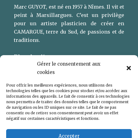
Marc GUYOT, est né en 1957 à Nîmes. Il vit et
peint à Marsillargues. ​C’est un privilège
pour un artiste plasticien de créer en
CAMARGUE, terre du Sud, de passions et de
traditions.
Plan du site
Gérer le consentement aux
L’ARTISTE
cookies
GALERIE
Pour offrir les meilleures expériences, nous utilisons des
CONTACT
technologies telles que les cookies pour stocker et/ou accéder aux
informations des appareils. Le fait de consentir à ces technologies
POLITIQUE DE COOKIES (UE)
nous permettra de traiter des données telles que le comportement
de navigation ou les ID uniques sur ce site. Le fait de ne pas
consentir ou de retirer son consentement peut avoir un effet
négatif sur certaines caractéristiques et fonctions.
Accepter