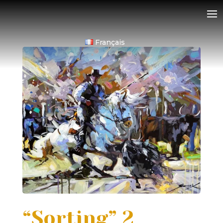
Français
“Sorting” 2