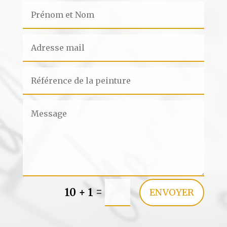
=
10 + 1
ENVOYER