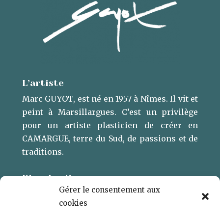
L’artiste
Marc GUYOT, est né en 1957 à Nîmes. Il vit et
peint à Marsillargues. ​C’est un privilège
pour un artiste plasticien de créer en
CAMARGUE, terre du Sud, de passions et de
traditions.
Plan du site
Gérer le consentement aux
L’ARTISTE
cookies
GALERIE