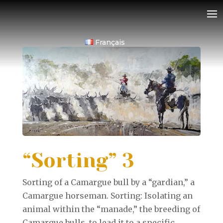
Français
“Sorting” 3
Sorting of a Camargue bull by a “gardian,” a
Camargue horseman. Sorting: Isolating an
animal within the “manade,” the breeding of
Camargue bulls, to lead it to a specific