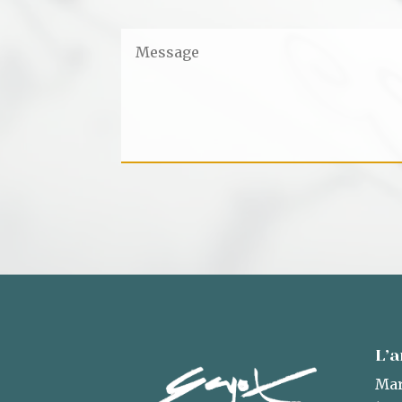
L’a
Mar