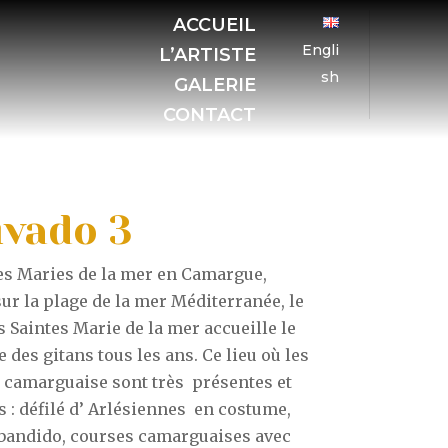
ACCUEIL
Engli
L’ARTISTE
sh
GALERIE
CONTACT
ivado 3
es Maries de la mer en Camargue,
ur la plage de la mer Méditerranée, le
s Saintes Marie de la mer accueille le
 des gitans tous les ans. Ce lieu où les
s camarguaise sont très présentes et
 : défilé d’ Arlésiennes en costume,
 bandido, courses camarguaises avec