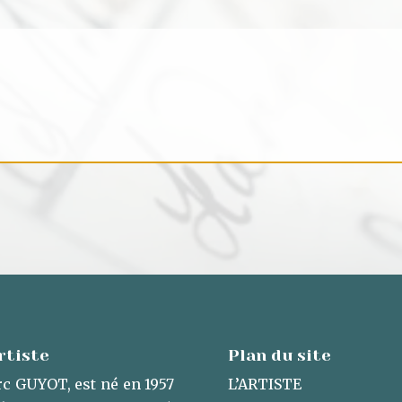
rtiste
Plan du site
c GUYOT, est né en 1957
L’ARTISTE