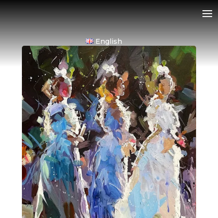
English