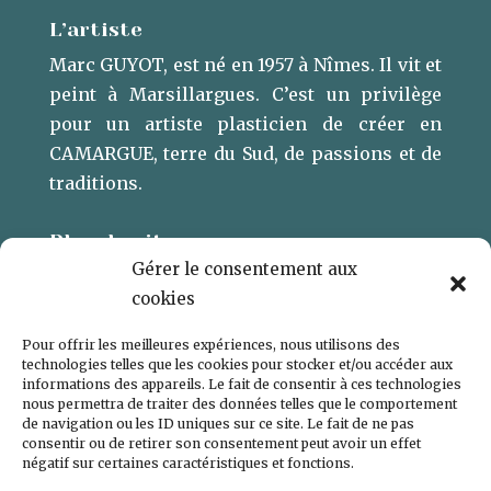
L’artiste
Marc GUYOT, est né en 1957 à Nîmes. Il vit et
peint à Marsillargues. ​C’est un privilège
pour un artiste plasticien de créer en
CAMARGUE, terre du Sud, de passions et de
traditions.
Plan du site
Gérer le consentement aux
L’ARTISTE
cookies
GALERIE
Pour offrir les meilleures expériences, nous utilisons des
CONTACT
technologies telles que les cookies pour stocker et/ou accéder aux
informations des appareils. Le fait de consentir à ces technologies
POLITIQUE DE COOKIES (UE)
nous permettra de traiter des données telles que le comportement
de navigation ou les ID uniques sur ce site. Le fait de ne pas
consentir ou de retirer son consentement peut avoir un effet
négatif sur certaines caractéristiques et fonctions.